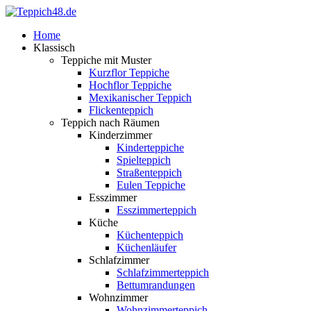
Home
Klassisch
Teppiche mit Muster
Kurzflor Teppiche
Hochflor Teppiche
Mexikanischer Teppich
Flickenteppich
Teppich nach Räumen
Kinderzimmer
Kinderteppiche
Spielteppich
Straßenteppich
Eulen Teppiche
Esszimmer
Esszimmerteppich
Küche
Küchenteppich
Küchenläufer
Schlafzimmer
Schlafzimmerteppich
Bettumrandungen
Wohnzimmer
Wohnzimmerteppich