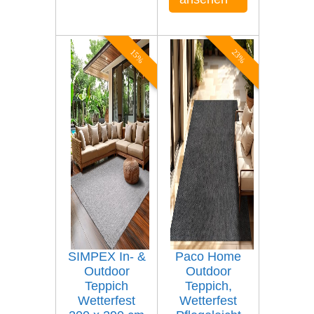
15%
23%
SIMPEX In- &
Paco Home
Outdoor
Outdoor
Teppich
Teppich,
Wetterfest
Wetterfest