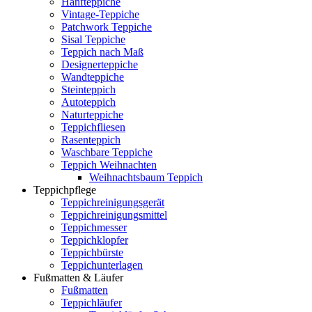
Hanfteppiche
Vintage-Teppiche
Patchwork Teppiche
Sisal Teppiche
Teppich nach Maß
Designerteppiche
Wandteppiche
Steinteppich
Autoteppich
Naturteppiche
Teppichfliesen
Rasenteppich
Waschbare Teppiche
Teppich Weihnachten
Weihnachtsbaum Teppich
Teppichpflege
Teppichreinigungsgerät
Teppichreinigungsmittel
Teppichmesser
Teppichklopfer
Teppichbürste
Teppichunterlagen
Fußmatten & Läufer
Fußmatten
Teppichläufer