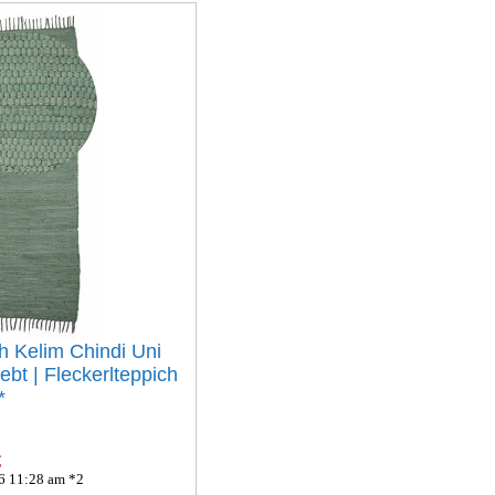
ch Kelim Chindi Uni
t | Fleckerlteppich
*
€
6 11:28 am *2