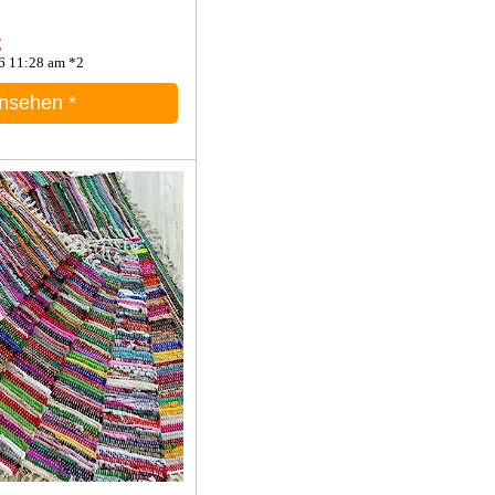
€
6 11:28 am *2
ansehen
*