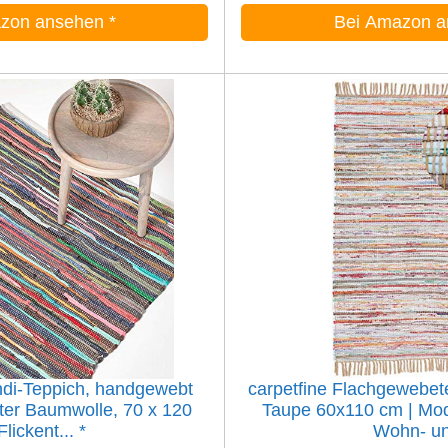
azon ansehen
*
Bei Amazon 
di-Teppich, handgewebt
carpetfine Flachgewebet
ter Baumwolle, 70 x 120
Taupe 60x110 cm | Mod
Flickent...
*
Wohn- un