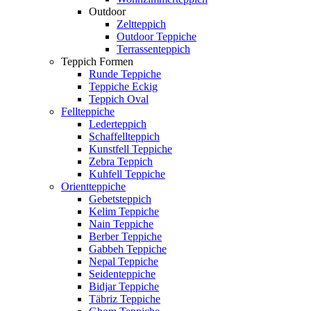
Outdoor
Zeltteppich
Outdoor Teppiche
Terrassenteppich
Teppich Formen
Runde Teppiche
Teppiche Eckig
Teppich Oval
Fellteppiche
Lederteppich
Schaffellteppich
Kunstfell Teppiche
Zebra Teppich
Kuhfell Teppiche
Orientteppiche
Gebetsteppich
Kelim Teppiche
Nain Teppiche
Berber Teppiche
Gabbeh Teppiche
Nepal Teppiche
Seidenteppiche
Bidjar Teppiche
Täbriz Teppiche