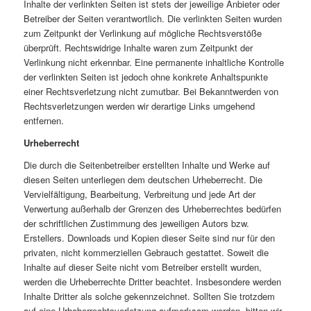
Inhalte der verlinkten Seiten ist stets der jeweilige Anbieter oder
Betreiber der Seiten verantwortlich. Die verlinkten Seiten wurden
zum Zeitpunkt der Verlinkung auf mögliche Rechtsverstöße
überprüft. Rechtswidrige Inhalte waren zum Zeitpunkt der
Verlinkung nicht erkennbar. Eine permanente inhaltliche Kontrolle
der verlinkten Seiten ist jedoch ohne konkrete Anhaltspunkte
einer Rechtsverletzung nicht zumutbar. Bei Bekanntwerden von
Rechtsverletzungen werden wir derartige Links umgehend
entfernen.
Urheberrecht
Die durch die Seitenbetreiber erstellten Inhalte und Werke auf
diesen Seiten unterliegen dem deutschen Urheberrecht. Die
Vervielfältigung, Bearbeitung, Verbreitung und jede Art der
Verwertung außerhalb der Grenzen des Urheberrechtes bedürfen
der schriftlichen Zustimmung des jeweiligen Autors bzw.
Erstellers. Downloads und Kopien dieser Seite sind nur für den
privaten, nicht kommerziellen Gebrauch gestattet. Soweit die
Inhalte auf dieser Seite nicht vom Betreiber erstellt wurden,
werden die Urheberrechte Dritter beachtet. Insbesondere werden
Inhalte Dritter als solche gekennzeichnet. Sollten Sie trotzdem
auf eine Urheberrechtsverletzung aufmerksam werden, bitten wir