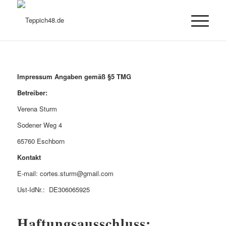
Impressum Angaben gemäß §5 TMG
Betreiber:
Verena Sturm
Sodener Weg 4
65760 Eschborn
Kontakt
E-mail: cortes.sturm@gmail.com
Ust-IdNr.: DE306065925
Haftungsausschluss: